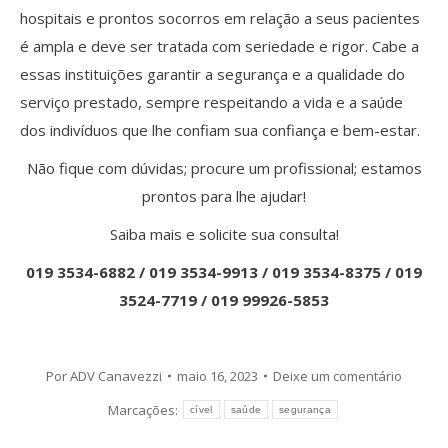
hospitais e prontos socorros em relação a seus pacientes
é ampla e deve ser tratada com seriedade e rigor. Cabe a
essas instituições garantir a segurança e a qualidade do
serviço prestado, sempre respeitando a vida e a saúde
dos indivíduos que lhe confiam sua confiança e bem-estar.
Não fique com dúvidas; procure um profissional; estamos
prontos para lhe ajudar!
Saiba mais e solicite sua consulta!
019 3534-6882 / 019 3534-9913 / 019 3534-8375 / 019
3524-7719 / 019 99926-5853
Por
ADV Canavezzi
maio 16, 2023
Deixe um comentário
Marcações:
cível
saúde
segurança