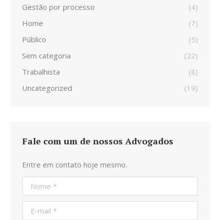
Gestão por processo
(4)
Home
(7)
Público
(5)
Sem categoria
(22)
Trabalhista
(8)
Uncategorized
(19)
Fale com um de nossos Advogados
Entre em contato hoje mesmo.
Nome *
E-mail *