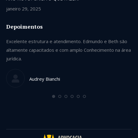
janeiro 29, 2025
Depoimentos
Excelente estrutura e atendimento. Edmundo e Beth são
Se
altamente capacitados e com amplo Conhecimento na área
ve
jurídica.
gu
qu
Audrey Bianchi