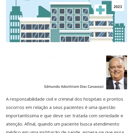
2023
A responsabilidade civil e criminal dos hospitais e prontos
socorros em relação a seus pacientes é uma questão
importantíssima e que deve ser tratada com seriedade e
atenção. Afinal, quando um paciente busca atendimento
médico em uma instituição de saúde, espera-se que essa