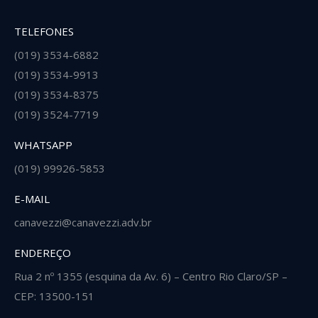
TELEFONES
(019) 3534-6882
(019) 3534-9913
(019) 3534-8375
(019) 3524-7719
WHATSAPP
(019) 99926-5853
E-MAIL
canavezzi@canavezzi.adv.br
ENDEREÇO
Rua 2 nº 1355 (esquina da Av. 6) – Centro Rio Claro/SP –
CEP: 13500-151