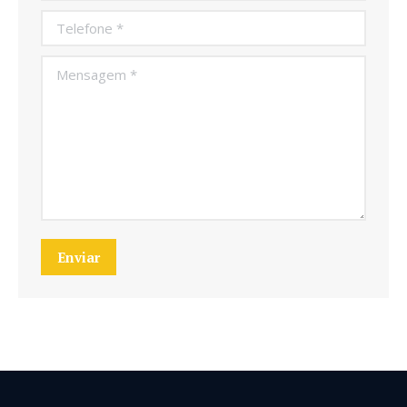
Telefone *
Mensagem *
Enviar