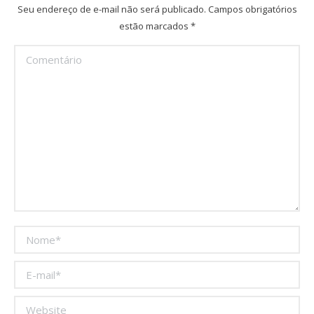
Seu endereço de e-mail não será publicado. Campos obrigatórios
estão marcados
*
Comentário
Nome *
E-mail *
Website