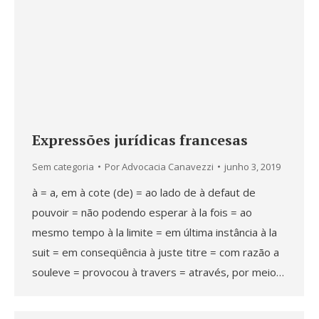
Expressões jurídicas francesas
Sem categoria
Por
Advocacia Canavezzi
junho 3, 2019
à = a, em à cote (de) = ao lado de à defaut de
pouvoir = não podendo esperar à la fois = ao
mesmo tempo à la limite = em última instância à la
suit = em conseqüência à juste titre = com razão a
souleve = provocou à travers = através, por meio…