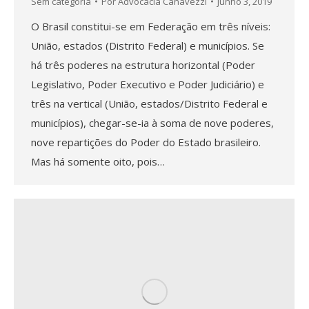
Sem categoria
Por
Advocacia Canavezzi
junho 3, 2019
O Brasil constitui-se em Federação em três níveis:
União, estados (Distrito Federal) e municípios. Se
há três poderes na estrutura horizontal (Poder
Legislativo, Poder Executivo e Poder Judiciário) e
três na vertical (União, estados/Distrito Federal e
municípios), chegar-se-ia à soma de nove poderes,
nove repartições do Poder do Estado brasileiro.
Mas há somente oito, pois…