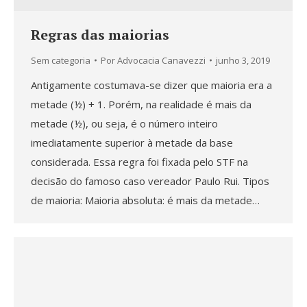
Regras das maiorias
Sem categoria
Por
Advocacia Canavezzi
junho 3, 2019
Antigamente costumava-se dizer que maioria era a
metade (½) + 1. Porém, na realidade é mais da
metade (½), ou seja, é o número inteiro
imediatamente superior à metade da base
considerada. Essa regra foi fixada pelo STF na
decisão do famoso caso vereador Paulo Rui. Tipos
de maioria: Maioria absoluta: é mais da metade…