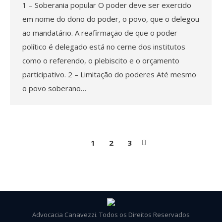
1 – Soberania popular O poder deve ser exercido
em nome do dono do poder, o povo, que o delegou
ao mandatário. A reafirmação de que o poder
político é delegado está no cerne dos institutos
como o referendo, o plebiscito e o orçamento
participativo. 2 – Limitação do poderes Até mesmo
o povo soberano…
1
2
3
Advocacia Canavezzi. Todos os Direitos Reservados