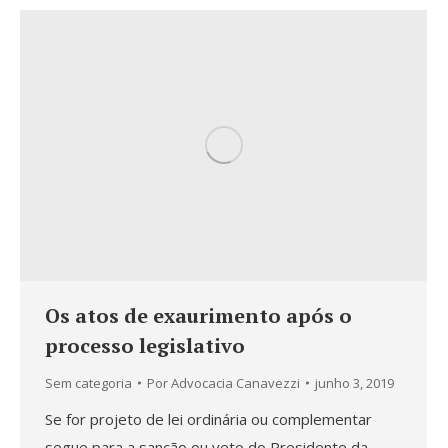
Os atos de exaurimento após o
processo legislativo
Sem categoria
Por
Advocacia Canavezzi
junho 3, 2019
Se for projeto de lei ordinária ou complementar
segue para a sanção ou veto do Presidente da