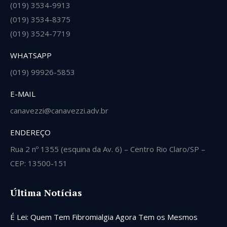
(019) 3534-9913
(019) 3534-8375
(019) 3524-7719
WHATSAPP
(019) 99926-5853
E-MAIL
canavezzi@canavezzi.adv.br
ENDEREÇO
Rua 2 nº 1355 (esquina da Av. 6) – Centro Rio Claro/SP –
CEP: 13500-151
Última Notícias
É Lei: Quem Tem Fibromialgia Agora Tem os Mesmos