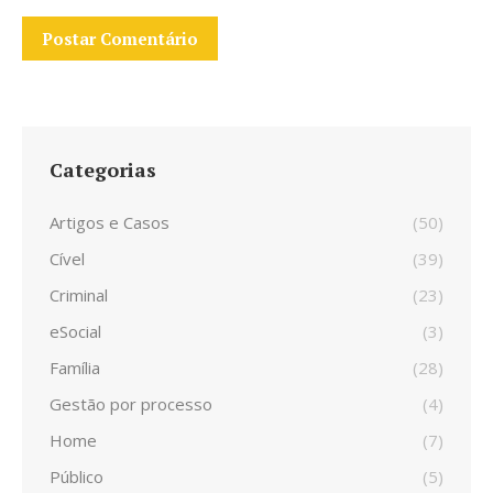
Postar Comentário
Categorias
Artigos e Casos
(50)
Cível
(39)
Criminal
(23)
eSocial
(3)
Família
(28)
Gestão por processo
(4)
Home
(7)
Público
(5)