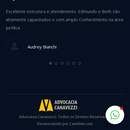
Excelente estrutura e atendimento. Edmundo e Beth são
Se
altamente capacitados e com amplo Conhecimento na área
ve
jurídica.
gu
qu
Audrey Bianchi
Advocacia Canavezzi. Todos os Direitos Reservados
Desenvolvido por Camilote.com