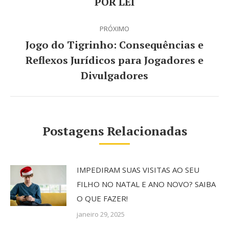
POR LEI
PRÓXIMO
Jogo do Tigrinho: Consequências e
Reflexos Jurídicos para Jogadores e
Próximo
Divulgadores
post:
Postagens Relacionadas
IMPEDIRAM SUAS VISITAS AO SEU
FILHO NO NATAL E ANO NOVO? SAIBA
O QUE FAZER!
janeiro 29, 2025