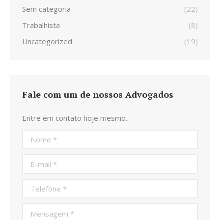
Sem categoria
(22)
Trabalhista
(8)
Uncategorized
(19)
Fale com um de nossos Advogados
Entre em contato hoje mesmo.
Nome *
E-mail *
Telefone *
Mensagem *