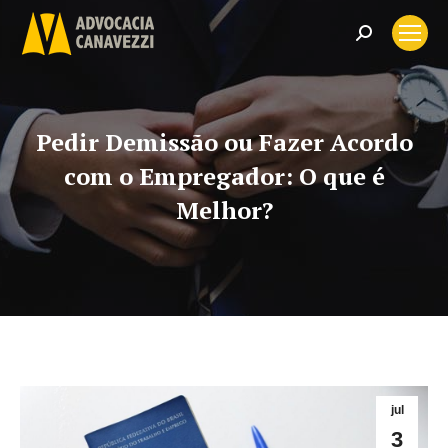
Search:
Pedir Demissão ou Fazer Acordo
com o Empregador: O que é
Melhor?
jul
3