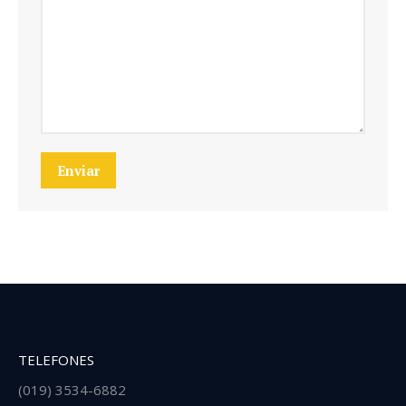
Enviar
TELEFONES
(019) 3534-6882