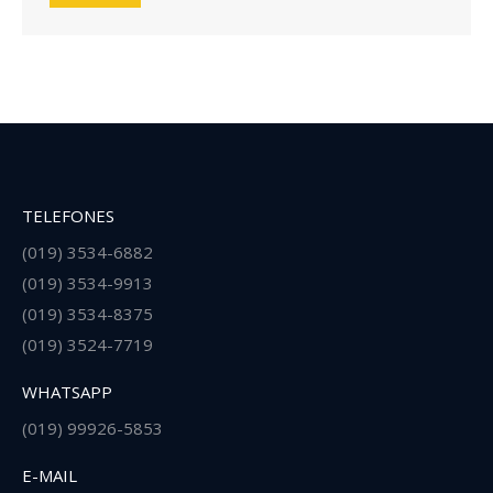
TELEFONES
(019) 3534-6882
(019) 3534-9913
(019) 3534-8375
(019) 3524-7719
WHATSAPP
(019) 99926-5853
E-MAIL