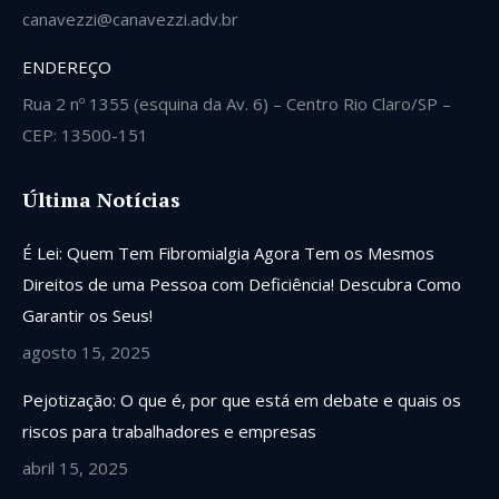
canavezzi@canavezzi.adv.br
ENDEREÇO
Rua 2 nº 1355 (esquina da Av. 6) – Centro Rio Claro/SP –
CEP: 13500-151
Última Notícias
É Lei: Quem Tem Fibromialgia Agora Tem os Mesmos
Direitos de uma Pessoa com Deficiência! Descubra Como
Garantir os Seus!
agosto 15, 2025
Pejotização: O que é, por que está em debate e quais os
riscos para trabalhadores e empresas
abril 15, 2025