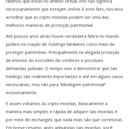
falamos que estão no âmbito virtual, isto não significa
necessariamente que estejam
online
. E este fato, nos leva
acreditar que as cripto moedas podem ser uma das
melhores maneiras de proteção patrimonial.
Até poucos anos atrás houve verdadeira febre no mundo
jurídico na criação de
holdings
familiares como meio de
proteger patrimônio. Principalmente na alegada proteção
de imóveis do escrutínio de credores e possíveis
demandas judiciais. O tempo veio a demonstrar que tais
holdings são realmente importantes e até em alguns casos
necessárias, mas não para “blindagem patrimonial”
exclusivamente.
E assim voltamos às cripto moedas. Basicamente a
maneira mais simples e rápida de adquirir tais moedas é
por meio de
exchanges
, que nada mais são que corretoras.
Em breve resumo, após adquiridas tais moedas, você