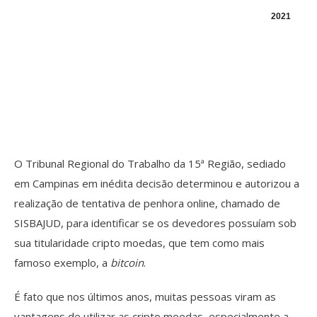
2021
O Tribunal Regional do Trabalho da 15ª Região, sediado
em Campinas em inédita decisão determinou e autorizou a
realização de tentativa de penhora online, chamado de
SISBAJUD, para identificar se os devedores possuíam sob
sua titularidade cripto moedas, que tem como mais
famoso exemplo, a
bitcoin
.
É fato que nos últimos anos, muitas pessoas viram as
vantagens de utilizar as cripto moedas, especialmente a