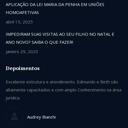
APLICAÇÃO DA LEI MARIA DA PENHA EM UNIÕES
HOMOAFETIVAS
abril 15, 2025
IMPEDIRAM SUAS VISITAS AO SEU FILHO NO NATAL E
ANO NOVO? SAIBA O QUE FAZER!
janeiro 29, 2025
Depoimentos
Excelente estrutura e atendimento. Edmundo e Beth são
Se
altamente capacitados e com amplo Conhecimento na área
ve
jurídica.
gu
qu
Audrey Bianchi