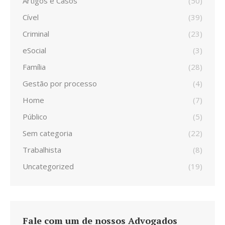
Artigos e Casos
(50)
Cível
(39)
Criminal
(23)
eSocial
(3)
Família
(28)
Gestão por processo
(4)
Home
(7)
Público
(5)
Sem categoria
(22)
Trabalhista
(8)
Uncategorized
(19)
Fale com um de nossos Advogados