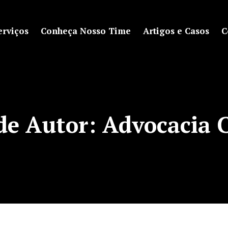
erviços
Conheça Nosso Time
Artigos e Casos
C
de Autor:
Advocacia 