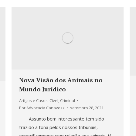
Nova Visão dos Animais no
Mundo Jurídico
Artigos e Casos
,
Cível
,
Criminal
Por
Advocacia Canavezzi
setembro 28, 2021
Assunto bem interessante tem sido
trazido à tona pelos nossos tribunais,
especificamente com relação aos animais. Já