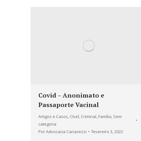
Covid – Anonimato e
Passaporte Vacinal
Artigos e Casos
,
Cível
,
Criminal
,
Família
,
Sem
categoria
Por
Advocacia Canavezzi
fevereiro 3, 2022