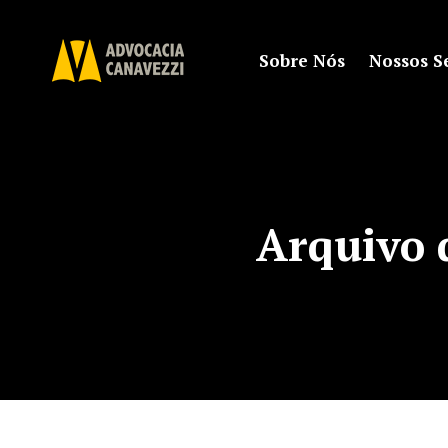
Sobre Nós
Nossos S
Arquivo 