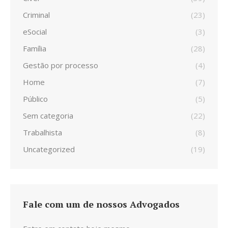
Criminal
(23)
eSocial
(3)
Família
(28)
Gestão por processo
(4)
Home
(7)
Público
(5)
Sem categoria
(22)
Trabalhista
(8)
Uncategorized
(19)
Fale com um de nossos Advogados