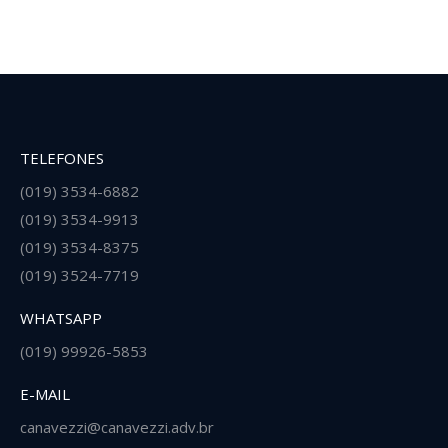
TELEFONES
(019) 3534-6882
(019) 3534-9913
(019) 3534-8375
(019) 3524-7719
WHATSAPP
(019) 99926-5853
E-MAIL
canavezzi@canavezzi.adv.br