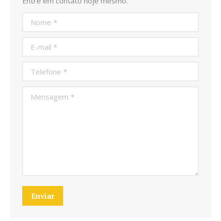
Entre em contato hoje mesmo.
Nome *
E-mail *
Telefone *
Mensagem *
Enviar