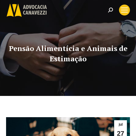
Search:
Pensão Alimentícia e Animais de
Estimação
jul
27