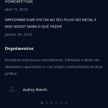
HOMOAFETIVAS
abril 15, 2025
IMPEDIRAM SUAS VISITAS AO SEU FILHO NO NATAL E
ANO NOVO? SAIBA O QUE FAZER!
janeiro 29, 2025
Depoimentos
Excelente estrutura e atendimento. Edmundo e Beth são
Se
altamente capacitados e com amplo Conhecimento na área
ve
jurídica.
gu
qu
Audrey Bianchi