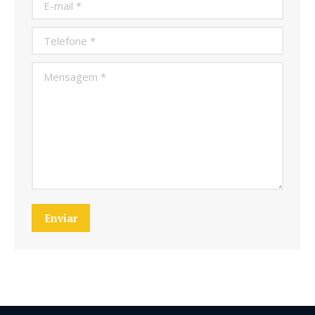
E-mail *
Telefone *
Mensagem *
Enviar