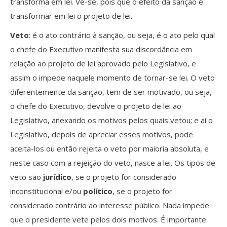
transforma em lei. Vê-se, pois que o efeito da sanção é
transformar em lei o projeto de lei.
Veto
: é o ato contrário à sanção, ou seja, é o ato pelo qual
o chefe do Executivo manifesta sua discordância em
relação ao projeto de lei aprovado pelo Legislativo, e
assim o impede naquele momento de tornar-se lei. O veto
diferentemente da sanção, tem de ser motivado, ou seja,
o chefe do Executivo, devolve o projeto de lei ao
Legislativo, anexando os motivos pelos quais vetou; e aí o
Legislativo, depois de apreciar esses motivos, pode
aceita-los ou então rejeita o veto por maioria absoluta, e
neste caso com a rejeição do veto, nasce a lei. Os tipos de
veto são
jurídico
, se o projeto for considerado
inconstitucional e/ou
político
, se o projeto for
considerado contrário ao interesse público. Nada impede
que o presidente vete pelos dois motivos. É importante