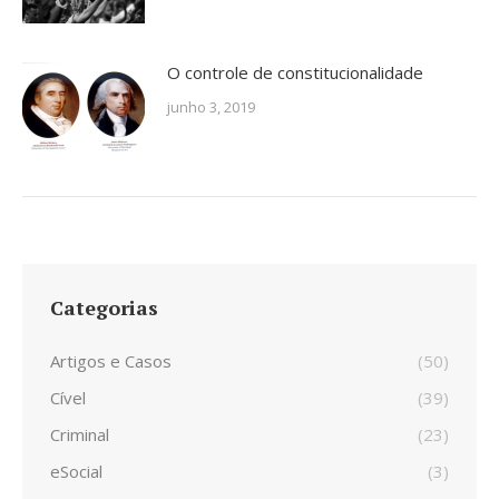
O controle de constitucionalidade
junho 3, 2019
Categorias
Artigos e Casos
(50)
Cível
(39)
Criminal
(23)
eSocial
(3)