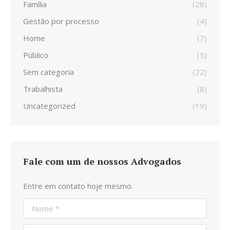
Família
(28)
Gestão por processo
(4)
Home
(7)
Público
(5)
Sem categoria
(22)
Trabalhista
(8)
Uncategorized
(19)
Fale com um de nossos Advogados
Entre em contato hoje mesmo.
Nome *