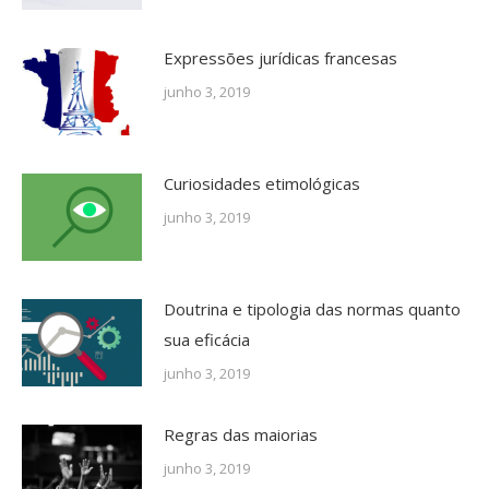
Expressões jurídicas francesas
junho 3, 2019
Curiosidades etimológicas
junho 3, 2019
Doutrina e tipologia das normas quanto
sua eficácia
junho 3, 2019
Regras das maiorias
junho 3, 2019