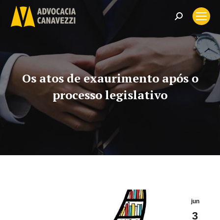
Search:
Os atos de exaurimento após o
processo legislativo
jun
3