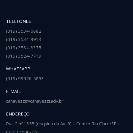
TELEFONES
(019) 3534-6882
(019) 3534-9913
(019) 3534-8375
(019) 3524-7719
WHATSAPP
(019) 99926-5853
E-MAIL
canavezzi@canavezzi.adv.br
ENDEREÇO
Rua 2 nº 1355 (esquina da Av. 6) – Centro Rio Claro/SP –
CEP: 13500-151