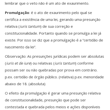
lembrar que o veto não é um ato de exaurimento.
Promulgação
: é o ato de exaurimento pelo qual se
certifica a existência de uma lei, gerando uma presunção
relativa (
iuris tantum
) de sua correção e
constitucionalidade. Portanto quando se promulga a lei já
existe. Por isso se diz que a promulgação é a “certidão de
nascimento da lei”.
Observação: As presunções jurídicas podem ser absolutas
(
iuris et de iure
) ou relativas (
iuris tantum
) conforme
possam ser ou não quebradas por prova em contrário.
p.ex. certidão de órgão público. (relativa) p.ex. menoridade
abaixo de 18. (absoluta)
O efeito da promulgação é gerar uma presunção relativa
de constitucionalidade, presunção que pode ser
contestada e quebrada pelos meios e ações disponíveis