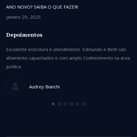
ANO NOVO? SAIBA O QUE FAZER!
janeiro 29, 2025
Depoimentos
Excelente estrutura e atendimento. Edmundo e Beth são
Se
altamente capacitados e com amplo Conhecimento na área
ve
jurídica.
gu
qu
Audrey Bianchi