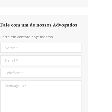
Fale com um de nossos Advogados
Entre em contato hoje mesmo.
Nome *
E-mail *
Telefone *
Mensagem *