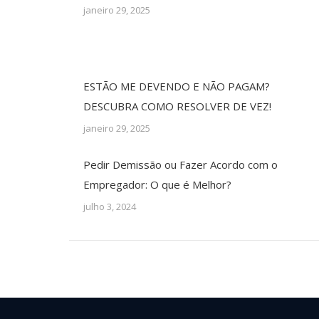
janeiro 29, 2025
ESTÃO ME DEVENDO E NÃO PAGAM?
DESCUBRA COMO RESOLVER DE VEZ!
janeiro 29, 2025
Pedir Demissão ou Fazer Acordo com o
Empregador: O que é Melhor?
julho 3, 2024