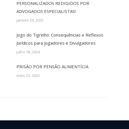
PERSONALIZADOS REDIGIDOS POR
ADVOGADOS ESPECIALISTAS!
janeiro 29, 2025
Jogo do Tigrinho: Consequências e Reflexos
Jurídicos para Jogadores e Divulgadores
julho 18, 2024
PRISÃO POR PENSÃO ALIMENTÍCIA
maio 23, 2023