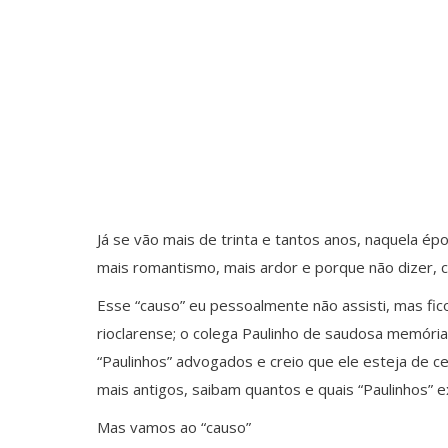
Já se vão mais de trinta e tantos anos, naquela é
mais romantismo, mais ardor e porque não dizer, 
Esse “causo” eu pessoalmente não assisti, mas fico
rioclarense; o colega Paulinho de saudosa memória
“Paulinhos” advogados e creio que ele esteja de 
mais antigos, saibam quantos e quais “Paulinhos”
Mas vamos ao “causo”