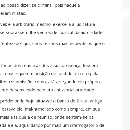
ão posso dizer se criminal, pois naquela
 eram mistas.
vel; era arbitrário mesmo; exercera a judicatura
asse soprassem-lhe ventos de indiscutida autoridade.
a “enfezado” quiçá nos termos mais específicos que o
atórios dos réus trazidos à sua presença, fossem
sa, quase que em posição de sentido, exceto pela
tosa submissão, como, aliás, segundo ele próprio,
ente desenxabido pelo ato anti-social praticado.
prédio onde hoje situa-se o Banco do Brasil, antiga
 lá estava ele, mal-humorado como sempre, em sua
mais alta que a de reunião, onde sentam-se os
da a ela, aguardando por mais um interrogatório de