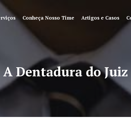
rviços
Conheça Nosso Time
Artigos e Casos
C
A Dentadura do Juiz