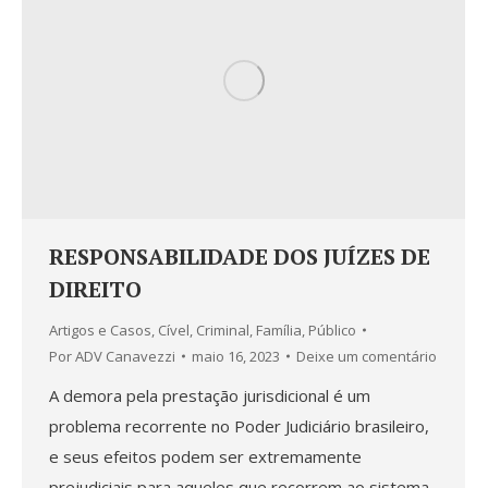
RESPONSABILIDADE DOS JUÍZES DE
DIREITO
Artigos e Casos
,
Cível
,
Criminal
,
Família
,
Público
Por
ADV Canavezzi
maio 16, 2023
Deixe um comentário
A demora pela prestação jurisdicional é um
problema recorrente no Poder Judiciário brasileiro,
e seus efeitos podem ser extremamente
prejudiciais para aqueles que recorrem ao sistema