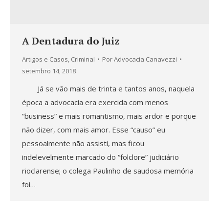
A Dentadura do Juiz
Artigos e Casos
,
Criminal
Por
Advocacia Canavezzi
setembro 14, 2018
Já se vão mais de trinta e tantos anos, naquela
época a advocacia era exercida com menos
“business” e mais romantismo, mais ardor e porque
não dizer, com mais amor. Esse “causo” eu
pessoalmente não assisti, mas ficou
indelevelmente marcado do “folclore” judiciário
rioclarense; o colega Paulinho de saudosa memória
foi…