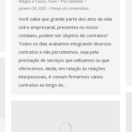
Artigos e Casos
,
Cível
Por
camilote
janeiro 29, 2025
Deixe um comentário
Você sabia que grande parte dos atos da vida
civil e empresarial, presentes no nosso
cotidiano, podem ser objetos de contratos?
Todos os dias acabamos integrando diversos
contratos e não percebemos, seja pela
prestação de serviços que utilizamos ou que
oferecemos. Ainda, em relação às relações
interpessoais, é comum firmarmos vários
contratos ao longo do…