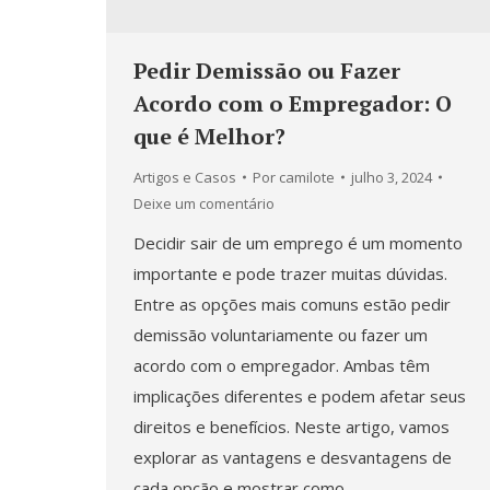
Pedir Demissão ou Fazer
Acordo com o Empregador: O
que é Melhor?
Artigos e Casos
Por
camilote
julho 3, 2024
Deixe um comentário
Decidir sair de um emprego é um momento
importante e pode trazer muitas dúvidas.
Entre as opções mais comuns estão pedir
demissão voluntariamente ou fazer um
acordo com o empregador. Ambas têm
implicações diferentes e podem afetar seus
direitos e benefícios. Neste artigo, vamos
explorar as vantagens e desvantagens de
cada opção e mostrar como…