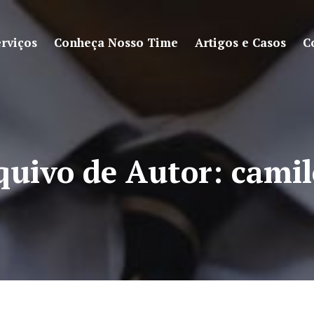
rviços
Conheça Nosso Time
Artigos e Casos
C
quivo de Autor:
camil