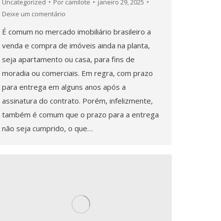
Uncategorized
Por
camilote
janeiro 29, 2025
Deixe um comentário
É comum no mercado imobiliário brasileiro a
venda e compra de imóveis ainda na planta,
seja apartamento ou casa, para fins de
moradia ou comerciais. Em regra, com prazo
para entrega em alguns anos após a
assinatura do contrato. Porém, infelizmente,
também é comum que o prazo para a entrega
não seja cumprido, o que…