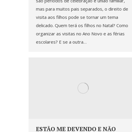
são períodos de celebração e união familiar,
mas para muitos pais separados, o direito de
visita aos filhos pode se tornar um tema
delicado. Quem terá os filhos no Natal? Como
organizar as visitas no Ano Novo e as férias
escolares? E se a outra…
ESTÃO ME DEVENDO E NÃO