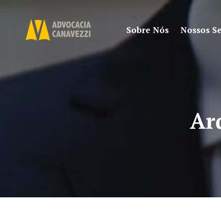
Sobre Nós
Nossos Se
Ar