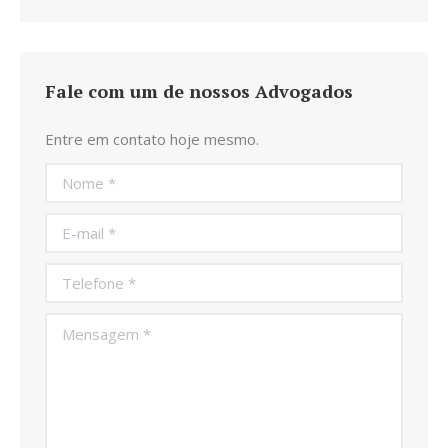
Fale com um de nossos Advogados
Entre em contato hoje mesmo.
Nome *
E-mail *
Telefone *
Mensagem *