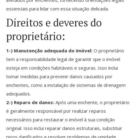
afetados por enchentes, fornecendo orientações legais
essenciais para lidar com essa situação delicada.
Direitos e deveres do
proprietário:
1-) Manutenção adequada do imóvel:
O proprietário
tem a responsabilidade legal de garantir que o imóvel
esteja em condições habitáveis e seguras. Isso inclui
tomar medidas para prevenir danos causados por
enchentes, como a instalação de sistemas de drenagem
adequados.
2-) Reparo de danos:
Após uma enchente, o proprietário
é geralmente responsável por realizar reparos
necessários para restaurar o imóvel à sua condição
original. Isso inclui reparar danos estruturais, substituir
pisos danificados e resolver problemas de umidade.