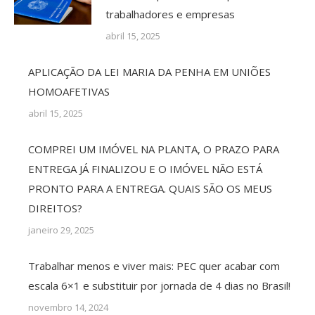
trabalhadores e empresas
abril 15, 2025
APLICAÇÃO DA LEI MARIA DA PENHA EM UNIÕES
HOMOAFETIVAS
abril 15, 2025
COMPREI UM IMÓVEL NA PLANTA, O PRAZO PARA
ENTREGA JÁ FINALIZOU E O IMÓVEL NÃO ESTÁ
PRONTO PARA A ENTREGA. QUAIS SÃO OS MEUS
DIREITOS?
janeiro 29, 2025
Trabalhar menos e viver mais: PEC quer acabar com
escala 6×1 e substituir por jornada de 4 dias no Brasil!
novembro 14, 2024