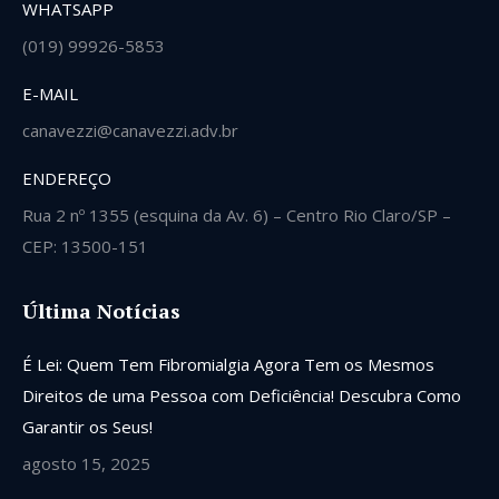
WHATSAPP
(019) 99926-5853
E-MAIL
canavezzi@canavezzi.adv.br
ENDEREÇO
Rua 2 nº 1355 (esquina da Av. 6) – Centro Rio Claro/SP –
CEP: 13500-151
Última Notícias
É Lei: Quem Tem Fibromialgia Agora Tem os Mesmos
Direitos de uma Pessoa com Deficiência! Descubra Como
Garantir os Seus!
agosto 15, 2025