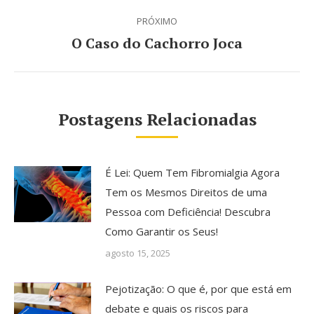
PRÓXIMO
O Caso do Cachorro Joca
Próximo
post:
Postagens Relacionadas
É Lei: Quem Tem Fibromialgia Agora
Tem os Mesmos Direitos de uma
Pessoa com Deficiência! Descubra
Como Garantir os Seus!
agosto 15, 2025
Pejotização: O que é, por que está em
debate e quais os riscos para