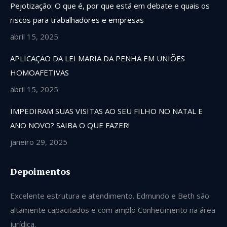
Pejotização: O que é, por que está em debate e quais os
riscos para trabalhadores e empresas
abril 15, 2025
APLICAÇÃO DA LEI MARIA DA PENHA EM UNIÕES
HOMOAFETIVAS
abril 15, 2025
IMPEDIRAM SUAS VISITAS AO SEU FILHO NO NATAL E
ANO NOVO? SAIBA O QUE FAZER!
janeiro 29, 2025
Depoimentos
Excelente estrutura e atendimento. Edmundo e Beth são
Se
altamente capacitados e com amplo Conhecimento na área
ve
jurídica.
gu