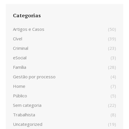
Categorias
Artigos e Casos
(50)
Cível
(39)
Criminal
(23)
eSocial
(3)
Família
(28)
Gestão por processo
(4)
Home
(7)
Público
(5)
Sem categoria
(22)
Trabalhista
(8)
Uncategorized
(19)