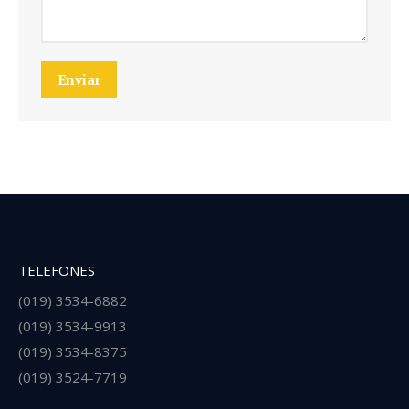
Enviar
TELEFONES
(019) 3534-6882
(019) 3534-9913
(019) 3534-8375
(019) 3524-7719