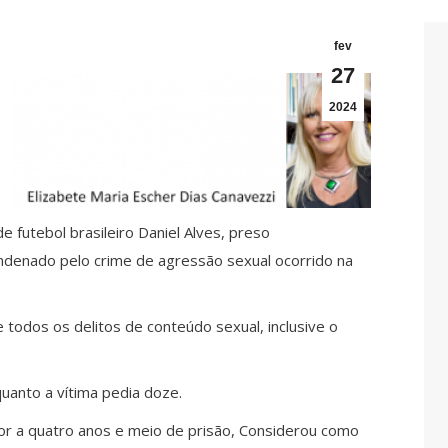
fev
27
2024
 futebol brasileiro Daniel Alves, preso
ndenado pelo crime de agressão sexual ocorrido na
todos os delitos de conteúdo sexual, inclusive o
uanto a vítima pedia doze.
or a quatro anos e meio de prisão, Considerou como