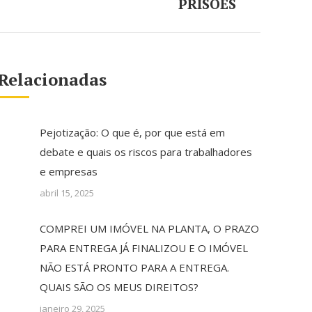
post:
PRISÕES
Relacionadas
Pejotização: O que é, por que está em
debate e quais os riscos para trabalhadores
e empresas
abril 15, 2025
COMPREI UM IMÓVEL NA PLANTA, O PRAZO
PARA ENTREGA JÁ FINALIZOU E O IMÓVEL
NÃO ESTÁ PRONTO PARA A ENTREGA.
QUAIS SÃO OS MEUS DIREITOS?
janeiro 29, 2025