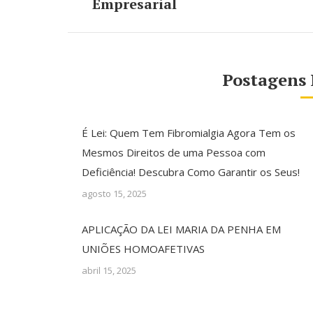
anterior:
Empresarial
Postagens 
É Lei: Quem Tem Fibromialgia Agora Tem os
Mesmos Direitos de uma Pessoa com
Deficiência! Descubra Como Garantir os Seus!
agosto 15, 2025
APLICAÇÃO DA LEI MARIA DA PENHA EM
UNIÕES HOMOAFETIVAS
abril 15, 2025