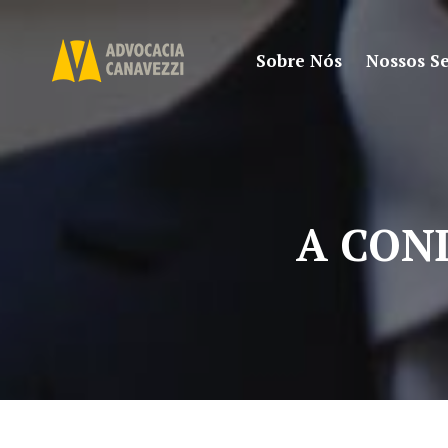
Sobre Nós
Nossos Se
A CON