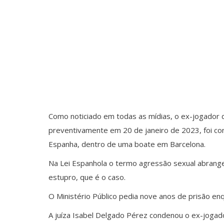
Como noticiado em todas as mídias, o ex-jogador de
preventivamente em 20 de janeiro de 2023, foi co
Espanha, dentro de uma boate em Barcelona.
Na Lei Espanhola o termo agressão sexual abrange 
estupro, que é o caso.
O Ministério Público pedia nove anos de prisão enq
A juíza Isabel Delgado Pérez condenou o ex-jogad