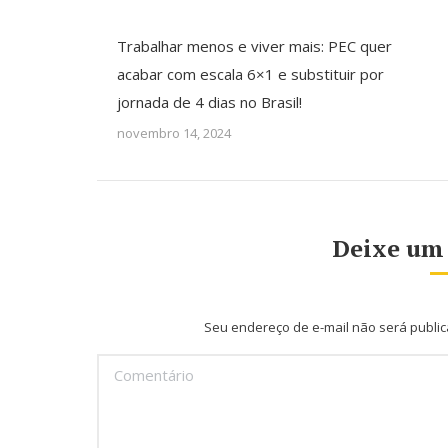
Trabalhar menos e viver mais: PEC quer
acabar com escala 6×1 e substituir por
jornada de 4 dias no Brasil!
novembro 14, 2024
Deixe um
Seu endereço de e-mail não será publi
Comentário