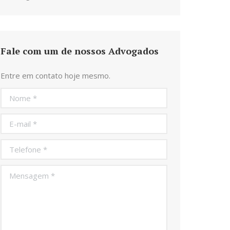
Fale com um de nossos Advogados
Entre em contato hoje mesmo.
Nome *
E-mail *
Telefone *
Mensagem *