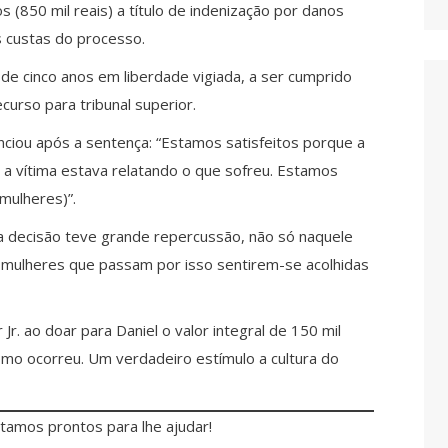
s (850 mil reais) a título de indenização por danos
as custas do processo.
de cinco anos em liberdade vigiada, a ser cumprido
curso para tribunal superior.
ciou após a sentença: “Estamos satisfeitos porque a
a vítima estava relatando o que sofreu. Estamos
(mulheres)”.
a decisão teve grande repercussão, não só naquele
 mulheres que passam por isso sentirem-se acolhidas
. ao doar para Daniel o valor integral de 150 mil
omo ocorreu. Um verdadeiro estímulo a cultura do
stamos prontos para lhe ajudar!