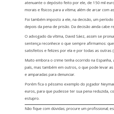
atenuante o depósito feito por ele, de 150 mil euro
morais e físicos para a vítima; além de arcar com 
Foi também imposto a ele, na decisão, um período 
depois da pena de prisão. Da decisão ainda cabe re
O advogado da vítima, David Sáez, assim se pronun
sentença reconhece o que sempre afirmamos: que 
satisfeitos e felizes por ela e por todas as outras 
Muito embora o crime tenha ocorrido na Espanha, 
país, mas também em outros, o que pode levar as
e amparadas para denunciar.
Porém fica o péssimo exemplo do jogador Neymar Jr
euros, para que pudesse ter sua pena reduzida, c
estupro.
Não fique com dúvidas; procure um profissional; e