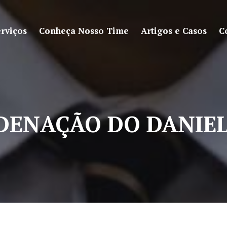
rviços
Conheça Nosso Time
Artigos e Casos
C
DENAÇÃO DO DANIEL