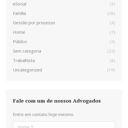
eSocial
(3)
Família
(28)
Gestão por processo
(4)
Home
(7)
Público
(5)
Sem categoria
(22)
Trabalhista
(8)
Uncategorized
(19)
Fale com um de nossos Advogados
Entre em contato hoje mesmo.
Nome *