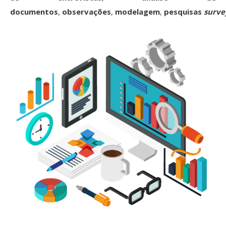
documentos
,
observações
,
modelagem
,
pesquisas
surve