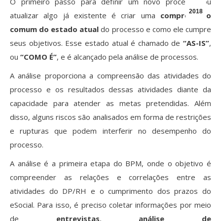
O primeiro passo para definir um novo processo ou
2018
atualizar algo já existente é criar uma
compreensão
comum do estado atual
do processo e como ele cumpre
seus objetivos. Esse estado atual é chamado de
“AS-IS”
,
ou
“COMO É”
, e é alcançado pela análise de processos.
A análise proporciona a compreensão das atividades do
processo e os resultados dessas atividades diante da
capacidade para atender as metas pretendidas. Além
disso, alguns riscos são analisados em forma de restrições
e rupturas que podem interferir no desempenho do
processo.
A análise é a primeira etapa do BPM, onde o objetivo é
compreender as relações e correlações entre as
atividades do DP/RH e o cumprimento dos prazos do
eSocial. Para isso, é preciso coletar informações por meio
de
entrevistas
,
análise de