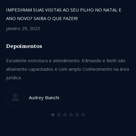
IMPEDIRAM SUAS VISITAS AO SEU FILHO NO NATAL E
ANO NOVO? SAIBA O QUE FAZER!
janeiro 29, 2025
Depoimentos
Excelente estrutura e atendimento. Edmundo e Beth são
Se
altamente capacitados e com amplo Conhecimento na área
ve
jurídica.
gu
qu
Audrey Bianchi