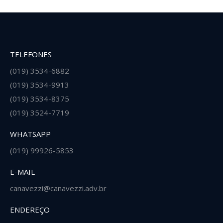
TELEFONES
(019) 3534-6882
(019) 3534-9913
(019) 3534-8375
(019) 3524-7719
WHATSAPP
(019) 99926-5853
E-MAIL
canavezzi@canavezzi.adv.br
ENDEREÇO