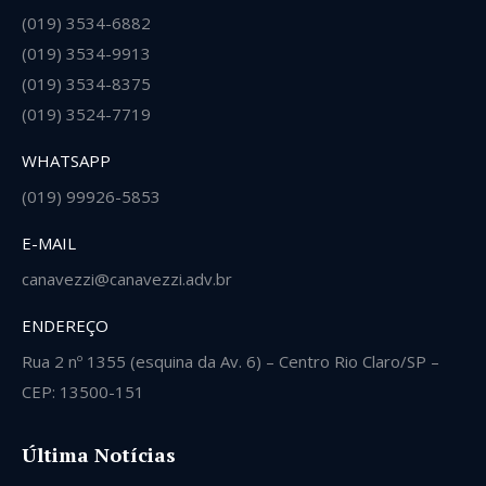
(019) 3534-6882
(019) 3534-9913
(019) 3534-8375
(019) 3524-7719
WHATSAPP
(019) 99926-5853
E-MAIL
canavezzi@canavezzi.adv.br
ENDEREÇO
Rua 2 nº 1355 (esquina da Av. 6) – Centro Rio Claro/SP –
CEP: 13500-151
Última Notícias