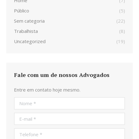
Home
(7)
Público
(5)
Sem categoria
(22)
Trabalhista
(8)
Uncategorized
(19)
Fale com um de nossos Advogados
Entre em contato hoje mesmo.
Nome *
E-mail *
Telefone *