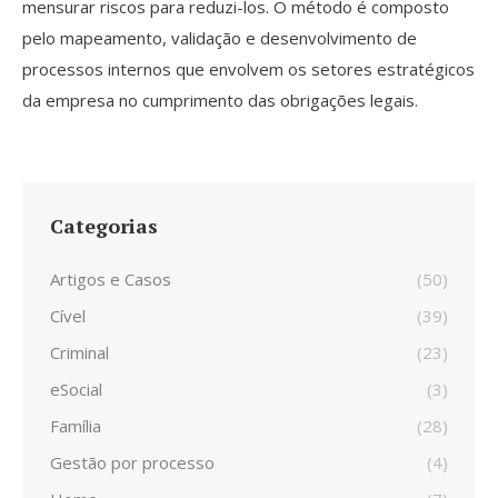
mensurar riscos para reduzi-los. O método é composto
pelo mapeamento, validação e desenvolvimento de
processos internos que envolvem os setores estratégicos
da empresa no cumprimento das obrigações legais.
Categorias
Artigos e Casos
(50)
Cível
(39)
Criminal
(23)
eSocial
(3)
Família
(28)
Gestão por processo
(4)