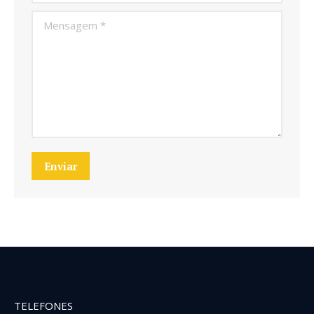
Mensagem *
Enviar
TELEFONES