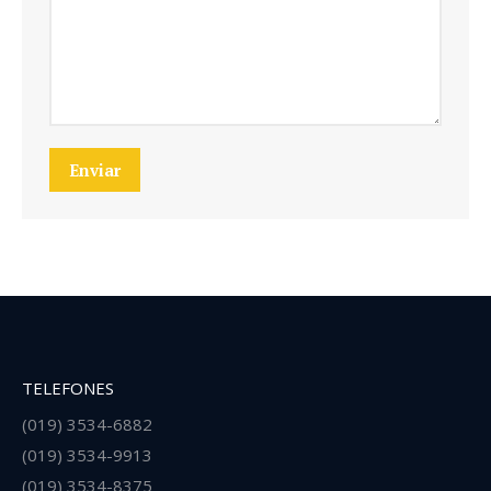
Enviar
TELEFONES
(019) 3534-6882
(019) 3534-9913
(019) 3534-8375