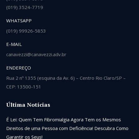
(019) 3524-7719
WHATSAPP
(019) 99926-5853
E-MAIL
canavezzi@canavezzi.adv.br
ENDEREÇO
Rua 2 nº 1355 (esquina da Av. 6) – Centro Rio Claro/SP –
CEP: 13500-151
Última Notícias
É Lei: Quem Tem Fibromialgia Agora Tem os Mesmos
Direitos de uma Pessoa com Deficiência! Descubra Como
Garantir os Seus!