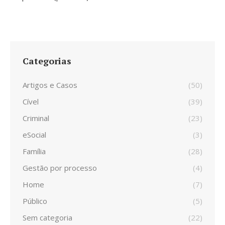
Categorias
Artigos e Casos
(50)
Cível
(39)
Criminal
(23)
eSocial
(3)
Família
(28)
Gestão por processo
(4)
Home
(7)
Público
(5)
Sem categoria
(22)