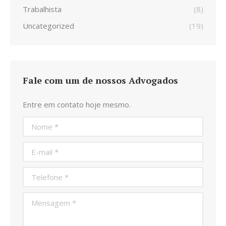
Trabalhista
(8)
Uncategorized
(19)
Fale com um de nossos Advogados
Entre em contato hoje mesmo.
Nome *
E-mail *
Telefone *
Mensagem *