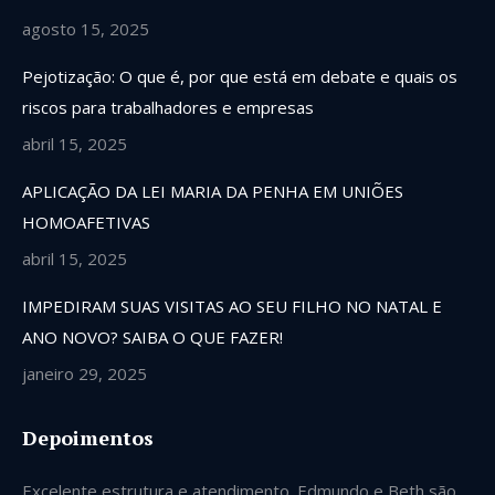
agosto 15, 2025
Pejotização: O que é, por que está em debate e quais os
riscos para trabalhadores e empresas
abril 15, 2025
APLICAÇÃO DA LEI MARIA DA PENHA EM UNIÕES
HOMOAFETIVAS
abril 15, 2025
IMPEDIRAM SUAS VISITAS AO SEU FILHO NO NATAL E
ANO NOVO? SAIBA O QUE FAZER!
janeiro 29, 2025
Depoimentos
Excelente estrutura e atendimento. Edmundo e Beth são
Se