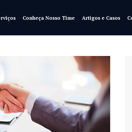
rviços
Conheça Nosso Time
Artigos e Casos
C