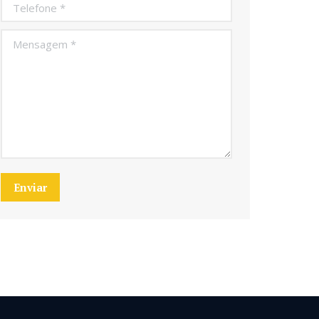
Telefone *
Mensagem *
Enviar