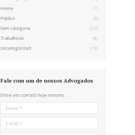
Home
(7)
Público
(5)
Sem categoria
(22)
Trabalhista
(8)
Uncategorized
(19)
Fale com um de nossos Advogados
Entre em contato hoje mesmo.
Nome *
E-mail *