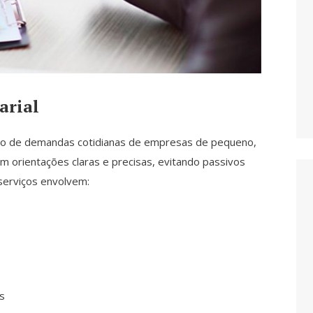
arial
poio de demandas cotidianas de empresas de pequeno,
orientações claras e precisas, evitando passivos
 serviços envolvem:
s