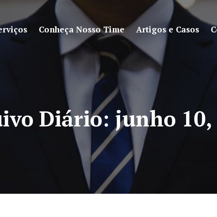
erviços
Conheça Nosso Time
Artigos e Casos
C
ivo Diário:
junho 10,