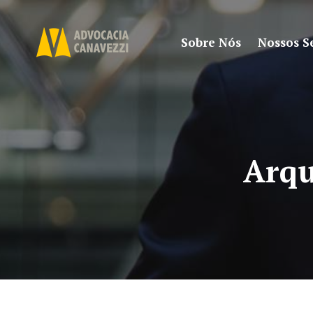
Sobre Nós
Nossos S
Arqu