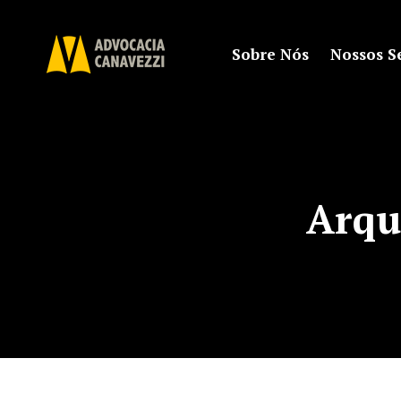
Sobre Nós
Nossos S
Arqu