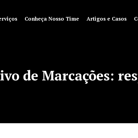
erviços
Conheça Nosso Time
Artigos e Casos
C
ivo de Marcações:
res