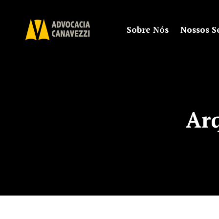
Sobre Nós
Nossos S
Ar