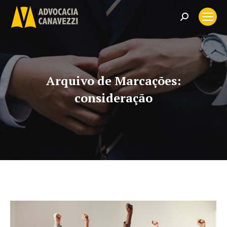
Search:
Arquivo de Marcações:
consideração