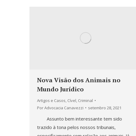
Nova Visão dos Animais no
Mundo Jurídico
Artigos e Casos
,
Cível
,
Criminal
Por
Advocacia Canavezzi
setembro 28, 2021
Assunto bem interessante tem sido
trazido à tona pelos nossos tribunais,
especificamente com relação aos animais. Já