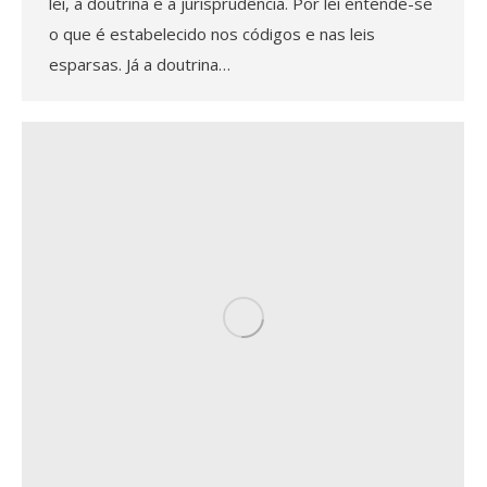
lei, a doutrina e a jurisprudência. Por lei entende-se
o que é estabelecido nos códigos e nas leis
esparsas. Já a doutrina…