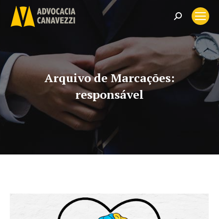
Search:
Arquivo de Marcações:
responsável