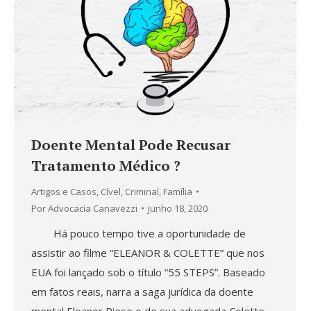
Doente Mental Pode Recusar
Tratamento Médico ?
Artigos e Casos
,
Cível
,
Criminal
,
Família
Por
Advocacia Canavezzi
junho 18, 2020
Há pouco tempo tive a oportunidade de
assistir ao filme “ELEANOR & COLETTE” que nos
EUA foi lançado sob o título “55 STEPS”. Baseado
em fatos reais, narra a saga jurídica da doente
mental Eleanor Riese e de sua advogada Colette