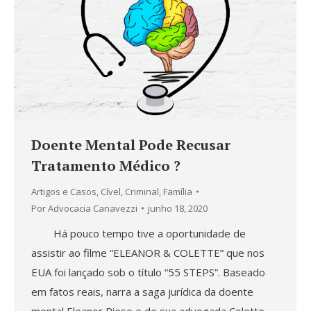
Doente Mental Pode Recusar
Tratamento Médico ?
Artigos e Casos
,
Cível
,
Criminal
,
Família
Por
Advocacia Canavezzi
junho 18, 2020
Há pouco tempo tive a oportunidade de
assistir ao filme “ELEANOR & COLETTE” que nos
EUA foi lançado sob o título “55 STEPS”. Baseado
em fatos reais, narra a saga jurídica da doente
mental Eleanor Riese e de sua advogada Colette