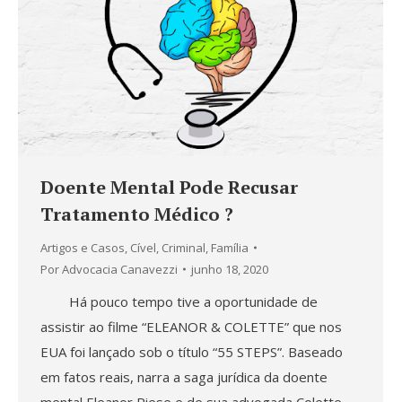
Doente Mental Pode Recusar
Tratamento Médico ?
Artigos e Casos
,
Cível
,
Criminal
,
Família
Por
Advocacia Canavezzi
junho 18, 2020
Há pouco tempo tive a oportunidade de
assistir ao filme “ELEANOR & COLETTE” que nos
EUA foi lançado sob o título “55 STEPS”. Baseado
em fatos reais, narra a saga jurídica da doente
mental Eleanor Riese e de sua advogada Colette