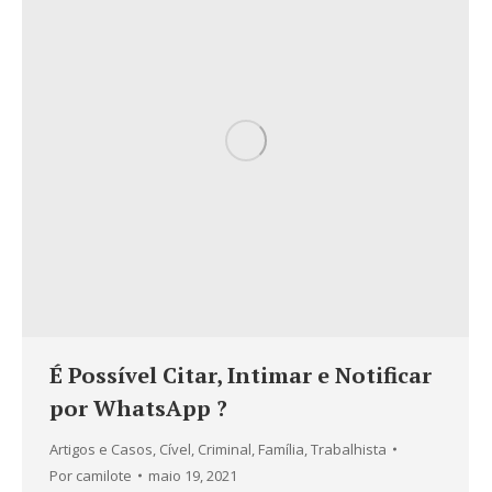
É Possível Citar, Intimar e Notificar
por WhatsApp ?
Artigos e Casos
,
Cível
,
Criminal
,
Família
,
Trabalhista
Por
camilote
maio 19, 2021