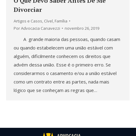
O Que Devo Saber Antes De Me
Divorciar
Artigos e Casos
,
Cível
,
Família
Por
Advocacia Canavezzi
novembro 26, 2019
A grande maioria das pessoas, quando casam
ou quando estabelecem uma união estável com
alguém, dificilmente conhecem os direitos que
advém dessa união. Esse é o primeiro erro. Se
considerarmos o casamento e/ou a união estável
como um contrato entre as partes, nada mais
lógico que se conheçam as regras que…