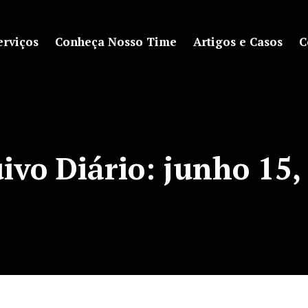
erviços
Conheça Nosso Time
Artigos e Casos
C
ivo Diário:
junho 15,