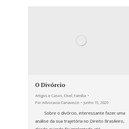
O Divórcio
Artigos e Casos
,
Cível
,
Família
Por
Advocacia Canavezzi
junho 15, 2020
Sobre o divórcio, interessante fazer uma
análise da sua trajetória no Direito Brasileiro,
desde quando foi implantado até