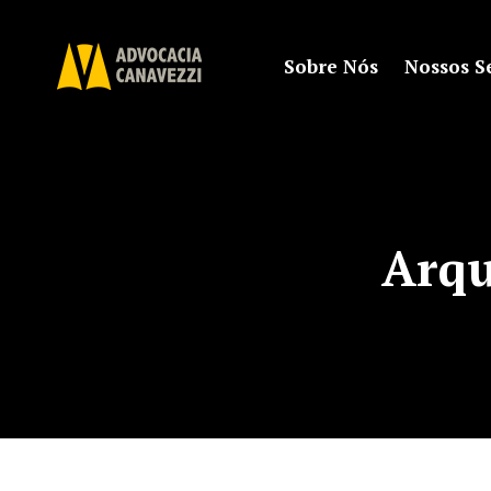
Sobre Nós
Nossos S
Arqu