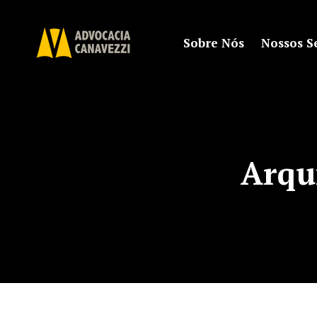
Sobre Nós
Nossos S
Arqu