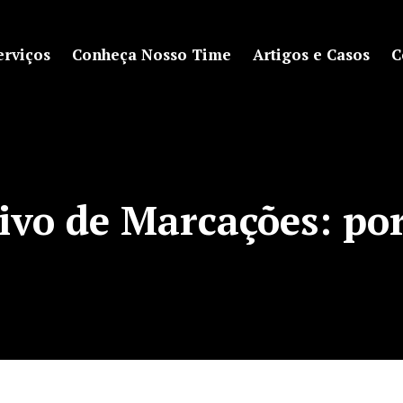
erviços
Conheça Nosso Time
Artigos e Casos
C
ivo de Marcações:
por