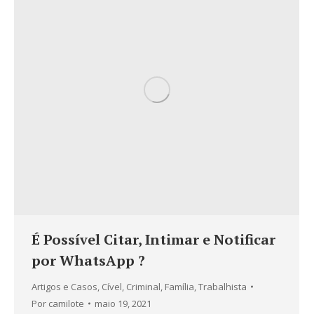
É Possível Citar, Intimar e Notificar
por WhatsApp ?
Artigos e Casos
,
Cível
,
Criminal
,
Família
,
Trabalhista
Por
camilote
maio 19, 2021