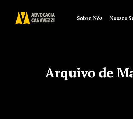
Sobre Nós
Nossos S
Arquivo de M