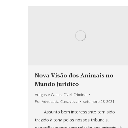
Nova Visão dos Animais no
Mundo Jurídico
Artigos e Casos
,
Cível
,
Criminal
Por
Advocacia Canavezzi
setembro 28, 2021
Assunto bem interessante tem sido
trazido à tona pelos nossos tribunais,
especificamente com relação aos animais. Já