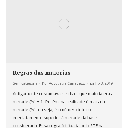
Regras das maiorias
Sem categoria
Por
Advocacia Canavezzi
junho 3, 2019
Antigamente costumava-se dizer que maioria era a
metade (½) + 1. Porém, na realidade é mais da
metade (½), ou seja, é o número inteiro
imediatamente superior à metade da base
considerada. Essa regra foi fixada pelo STF na