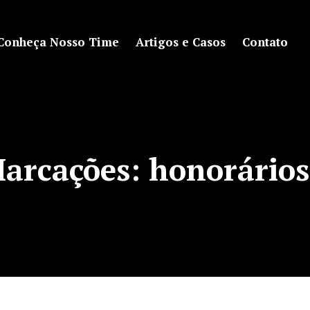
Conheça Nosso Time
Artigos e Casos
Contato
Marcações:
honorários