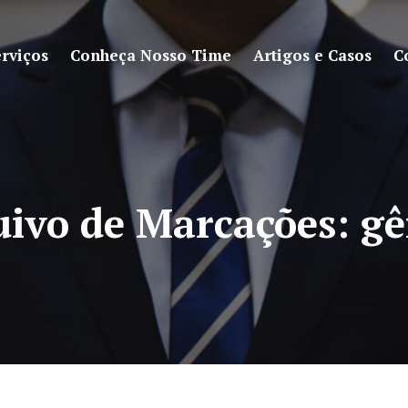
rviços
Conheça Nosso Time
Artigos e Casos
C
ivo de Marcações:
gê