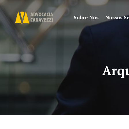
Sobre Nós
Nossos Se
Arqu