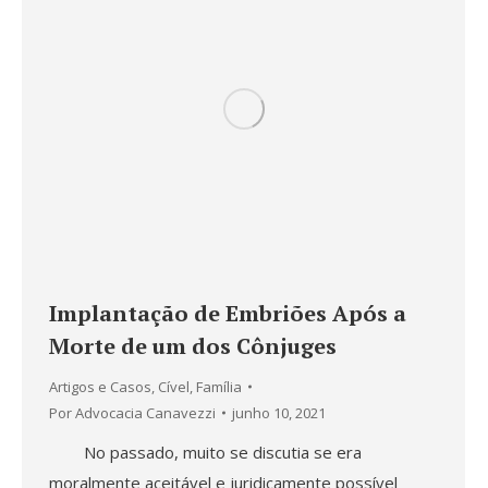
Implantação de Embriões Após a
Morte de um dos Cônjuges
Artigos e Casos
,
Cível
,
Família
Por
Advocacia Canavezzi
junho 10, 2021
No passado, muito se discutia se era
moralmente aceitável e juridicamente possível