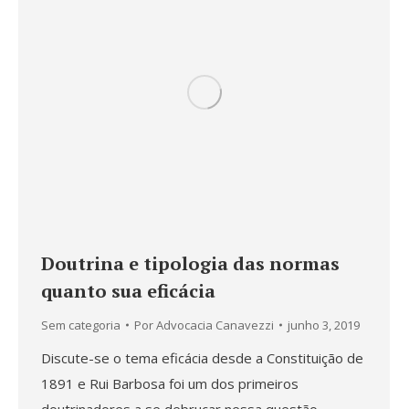
Doutrina e tipologia das normas
quanto sua eficácia
Sem categoria
Por
Advocacia Canavezzi
junho 3, 2019
Discute-se o tema eficácia desde a Constituição de
1891 e Rui Barbosa foi um dos primeiros
doutrinadores a se debruçar nessa questão,