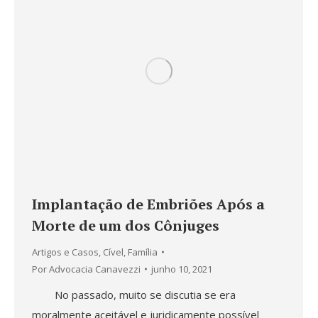
Implantação de Embriões Após a
Morte de um dos Cônjuges
Artigos e Casos
,
Cível
,
Família
Por
Advocacia Canavezzi
junho 10, 2021
No passado, muito se discutia se era
moralmente aceitável e juridicamente possível