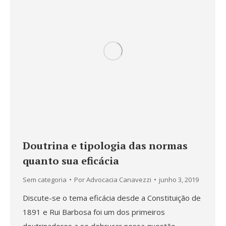
Doutrina e tipologia das normas
quanto sua eficácia
Sem categoria
Por
Advocacia Canavezzi
junho 3, 2019
Discute-se o tema eficácia desde a Constituição de
1891 e Rui Barbosa foi um dos primeiros
doutrinadores a se debruçar nessa questão,