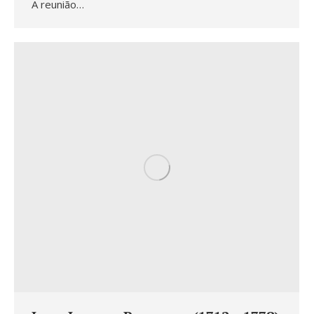
A reunião…