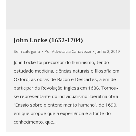
John Locke (1632-1704)
Sem categoria
Por
Advocacia Canavezzi
junho 2, 2019
John Locke foi precursor do Iluminismo, tendo
estudado medicina, ciências naturais e filosofia em
Oxford, as obras de Bacon e Descartes, além de
participar da Revolução Inglesa em 1688. Tornou-
se representante do individualismo liberal na obra
“Ensaio sobre o entendimento humano”, de 1690,
em que propõe que a experiência é a fonte do
conhecimento, que…