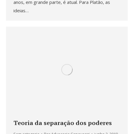
anos, em grande parte, é atual. Para Platão, as
ideias…
Teoria da separação dos poderes
Sem categoria
Por
Advocacia Canavezzi
junho 2, 2019