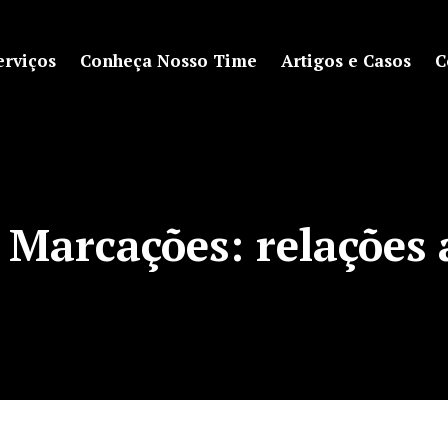
erviços
Conheça Nosso Time
Artigos e Casos
C
 Marcações:
relações 