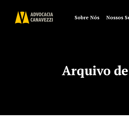
Sobre Nós
Nossos S
Arquivo de