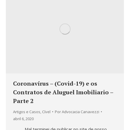
Coronavírus – (Covid-19) e os
Contratos de Aluguel Imobiliario –
Parte 2
Artigos e Casos
,
Cível
Por
Advocacia Canavezzi
abril 6, 2020
Mal terminei de publicar no site de nosso