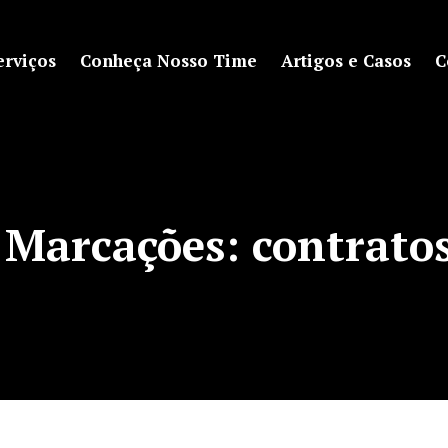
erviços
Conheça Nosso Time
Artigos e Casos
C
 Marcações:
contratos