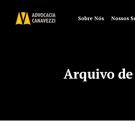
Sobre Nós
Nossos S
Arquivo de