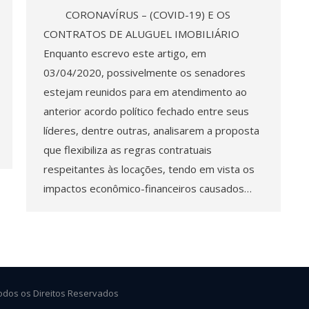
CORONAVÍRUS – (COVID-19) E OS
CONTRATOS DE ALUGUEL IMOBILIÁRIO
Enquanto escrevo este artigo, em
03/04/2020, possivelmente os senadores
estejam reunidos para em atendimento ao
anterior acordo político fechado entre seus
líderes, dentre outras, analisarem a proposta
que flexibiliza as regras contratuais
respeitantes às locações, tendo em vista os
impactos econômico-financeiros causados…
odos os Direitos Reservados