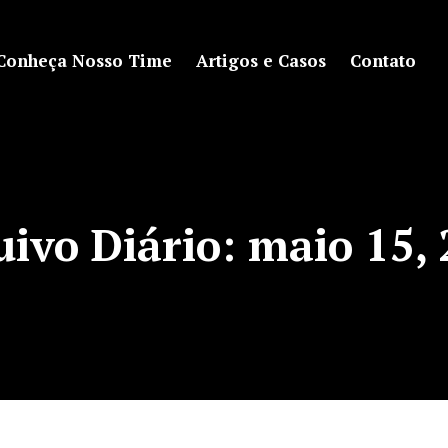
Conheça Nosso Time
Artigos e Casos
Contato
uivo Diário:
maio 15,