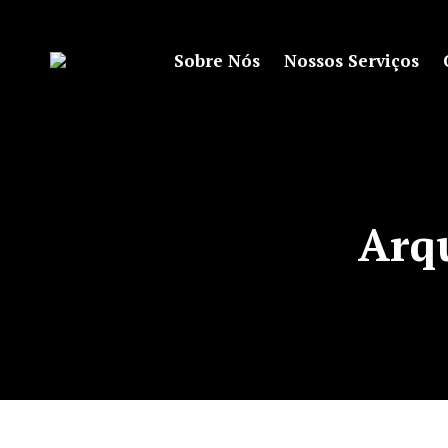
Sobre Nós
Nossos Serviços
Arq