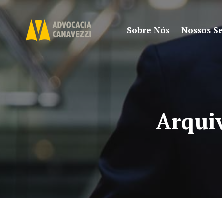
Sobre Nós
Nossos Se
Arqui