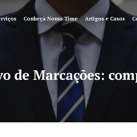
rviços
Conheça Nosso Time
Artigos e Casos
C
vo de Marcações:
com