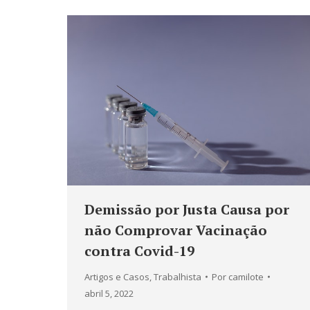
Demissão por Justa Causa por
não Comprovar Vacinação
contra Covid-19
Artigos e Casos
,
Trabalhista
Por
camilote
abril 5, 2022