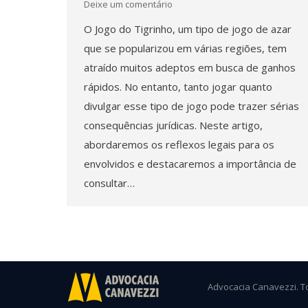
Deixe um comentário
O Jogo do Tigrinho, um tipo de jogo de azar
que se popularizou em várias regiões, tem
atraído muitos adeptos em busca de ganhos
rápidos. No entanto, tanto jogar quanto
divulgar esse tipo de jogo pode trazer sérias
consequências jurídicas. Neste artigo,
abordaremos os reflexos legais para os
envolvidos e destacaremos a importância de
consultar…
Advocacia Canavezzi. T