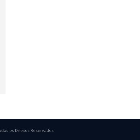
odos os Direitos Reservados