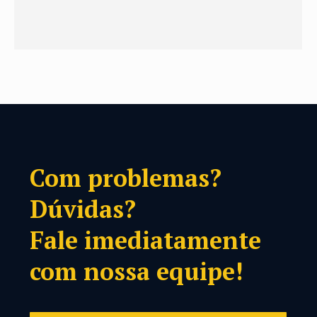
Com problemas?
Dúvidas?
Fale imediatamente
com nossa equipe!