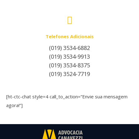
Telefones Adicionais
(019) 3534-6882
(019) 3534-9913
(019) 3534-8375
(019) 3524-7719
[ht-ctc-chat style=4 call_to_action=”Envie sua mensagem
agora!”]