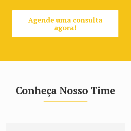
Agende uma consulta
agora!
Conheça Nosso Time