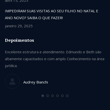
abril 15, 2025
IMPEDIRAM SUAS VISITAS AO SEU FILHO NO NATAL E
ANO NOVO? SAIBA O QUE FAZER!
janeiro 29, 2025
Depoimentos
Excelente estrutura e atendimento. Edmundo e Beth são
Se
altamente capacitados e com amplo Conhecimento na área
ve
jurídica.
gu
qu
Audrey Bianchi