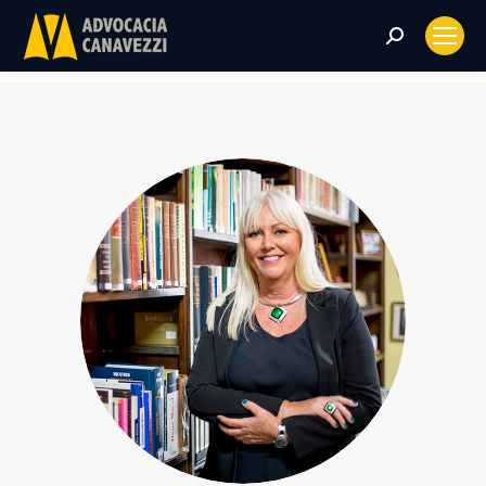
Search: