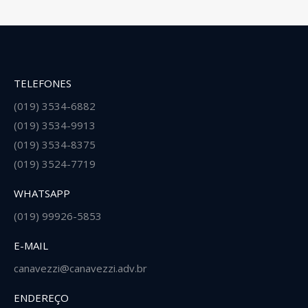
TELEFONES
(019) 3534-6882
(019) 3534-9913
(019) 3534-8375
(019) 3524-7719
WHATSAPP
(019) 99926-5853
E-MAIL
canavezzi@canavezzi.adv.br
ENDEREÇO